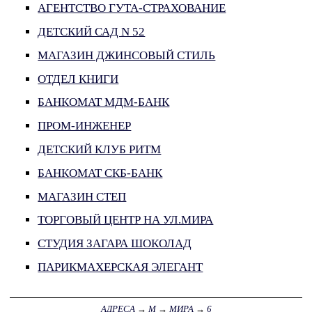
АГЕНТСТВО ГУТА-СТРАХОВАНИЕ
ДЕТСКИЙ САД N 52
МАГАЗИН ДЖИНСОВЫЙ СТИЛЬ
ОТДЕЛ КНИГИ
БАНКОМАТ МДМ-БАНК
ПРОМ-ИНЖЕНЕР
ДЕТСКИЙ КЛУБ РИТМ
БАНКОМАТ СКБ-БАНК
МАГАЗИН СТЕП
ТОРГОВЫЙ ЦЕНТР НА УЛ.МИРА
СТУДИЯ ЗАГАРА ШОКОЛАД
ПАРИКМАХЕРСКАЯ ЭЛЕГАНТ
АДРЕСА
→
М
→
МИРА
→
6