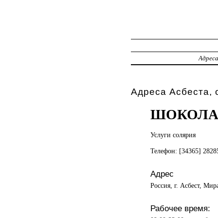
Адрес
Адреса Асбеста, 
ШОКОЛА
Услуги солярия
Телефон: [34365] 282
Адрес
Россия, г. Асбест, Мир
Рабочее время: