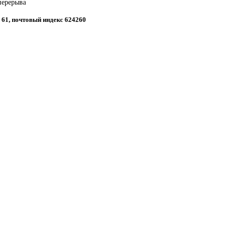
 перерыва
, 61, почтовый индекс 624260