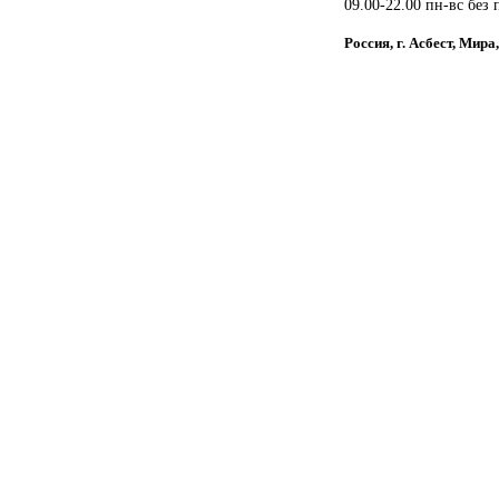
09.00-22.00 пн-вс без
Россия, г. Асбест, Мира