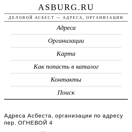
ASBURG.RU
ДЕЛОВОЙ АСБЕСТ — АДРЕСА, ОРГАНИЗАЦИИ
Адреса
Организации
Карта
Как попасть в каталог
Контакты
Поиск
Адреса Асбеста, организации по адресу
пер. ОГНЕВОЙ 4