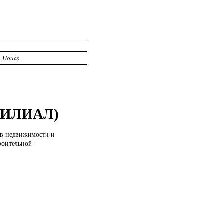
Поиск
ФИЛИАЛ)
тов недвижимости и
роительной