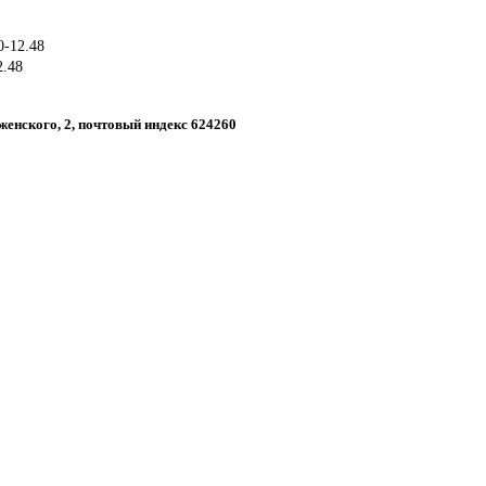
0-12.48
2.48
ыженского, 2, почтовый индекс 624260