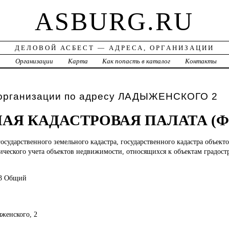
ASBURG.RU
ДЕЛОВОЙ АСБЕСТ — АДРЕСА, ОРГАНИЗАЦИИ
а
Организации
Карта
Как попасть в каталог
Контакты
 организации по адресу ЛАДЫЖЕНСКОГО 2
АЯ КАДАСТРОВАЯ ПАЛАТА (
государственного земельного кадастра, государственного кадастра объек
ического учета объектов недвижимости, относящихся к объектам градост
83 Общий
ыженского, 2