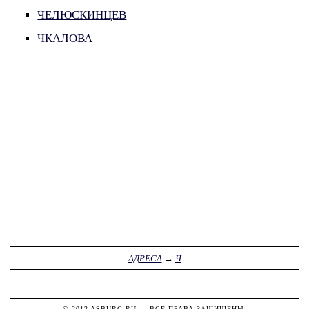
ЧЕЛЮСКИНЦЕВ
ЧКАЛОВА
АДРЕСА
→
Ч
© 2012
ASBURG.RU
— ВСЕ ПРАВА ЗАЩИЩЕНЫ.