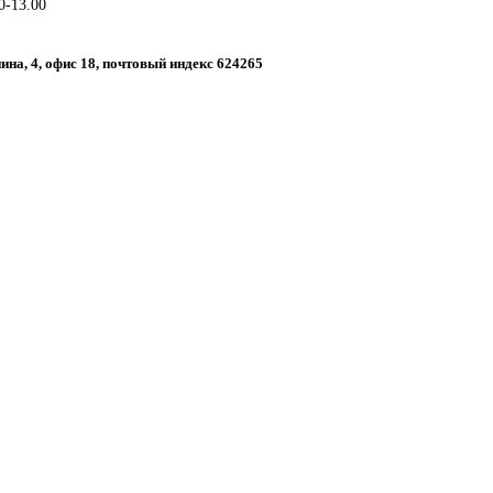
0-13.00
нина, 4, офис 18, почтовый индекс 624265