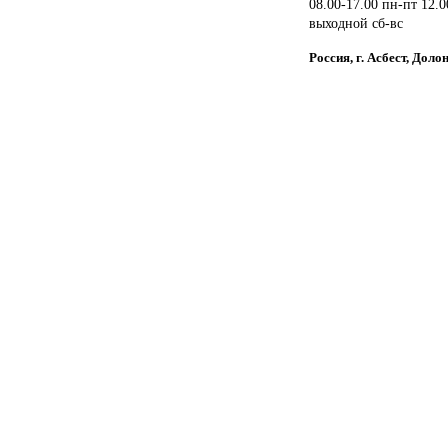
08.00-17.00 пн-пт 12.0
выходной сб-вс
Россия, г. Асбест, Доло