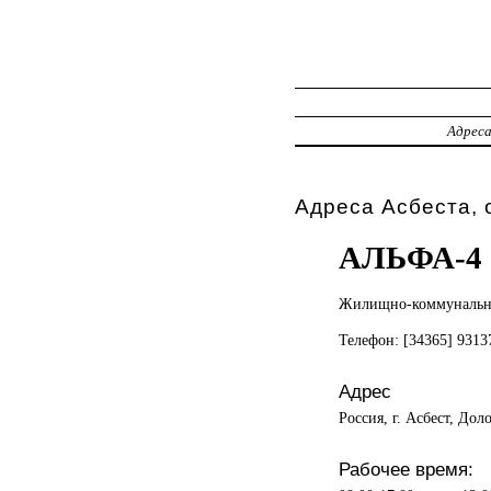
Адрес
Адреса Асбеста,
АЛЬФА-4
Жилищно-коммунальн
Телефон: [34365] 931
Адрес
Россия, г. Асбест, Дол
Рабочее время: